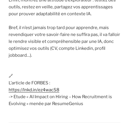
Enfin, montrez une attitude d’explorateur : testez des
outils, restez en veille, partagez vos apprentissages
pour prouver adaptabilité en contexte IA.
Bref, il n’est jamais trop tard pour apprendre, mais
revendiquer votre savoir-faire ne suffira pas, il va falloir
le rendre visible et compréhensible par une IA, donc
optimisez vos outils (CV, compte Linkedin, profil
jobboard…).
🔗
L’article de FORBES :
https://lnkd.in/ez4wacS8
-> Etude « AI Impact on Hiring – How Recruitment is
Evolving » menée par ResumeGenius