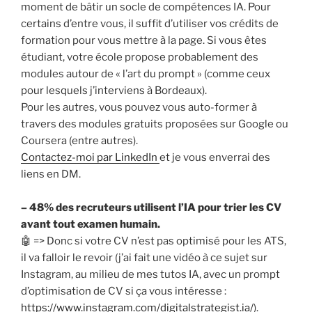
moment de bâtir un socle de compétences IA. Pour
certains d’entre vous, il suffit d’utiliser vos crédits de
formation pour vous mettre à la page. Si vous êtes
étudiant, votre école propose probablement des
modules autour de « l’art du prompt » (comme ceux
pour lesquels j’interviens à Bordeaux).
Pour les autres, vous pouvez vous auto-former à
travers des modules gratuits proposées sur Google ou
Coursera (entre autres).
Contactez-moi par LinkedIn
et je vous enverrai des
liens en DM.
– 48% des recruteurs utilisent l’IA pour trier les CV
avant tout examen humain.
🤖 => Donc si votre CV n’est pas optimisé pour les ATS,
il va falloir le revoir (j’ai fait une vidéo à ce sujet sur
Instagram, au milieu de mes tutos IA, avec un prompt
d’optimisation de CV si ça vous intéresse :
https://www.instagram.com/digitalstrategist.ia/
).